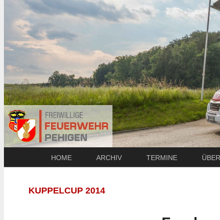
HOME
ARCHIV
TERMINE
ÜBER
KUPPELCUP 2014