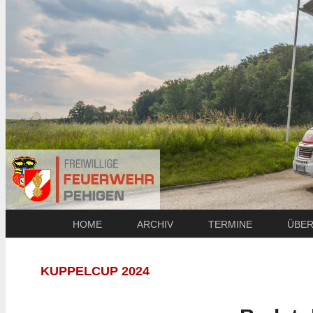
HOME
ARCHIV
TERMINE
ÜBER
KUPPELCUP 2024