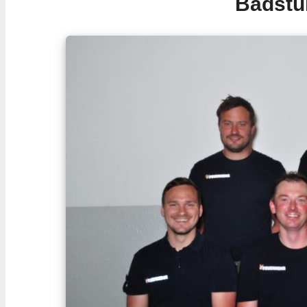
Badstu