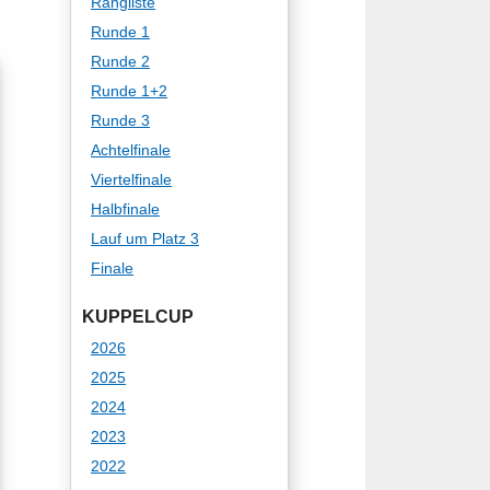
Rangliste
Runde 1
Runde 2
Runde 1+2
Runde 3
Achtelfinale
Viertelfinale
Halbfinale
Lauf um Platz 3
Finale
KUPPELCUP
2026
2025
2024
2023
2022