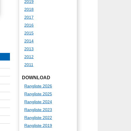
2019
2018
2017
2016
2015
2014
2013
2012
2011
DOWNLOAD
Rangliste 2026
Rangliste 2025
Rangliste 2024
Rangliste 2023
Rangliste 2022
Rangliste 2019