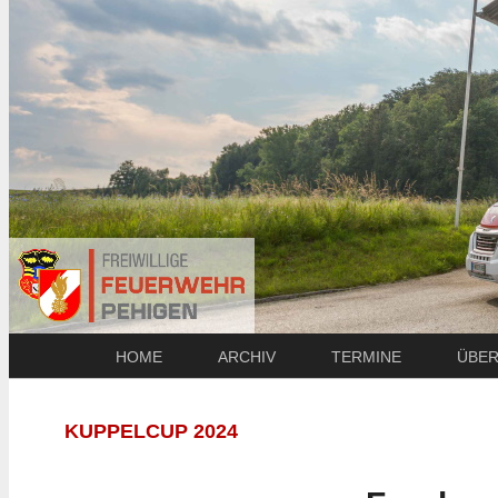
HOME
ARCHIV
TERMINE
ÜBER
KUPPELCUP 2024