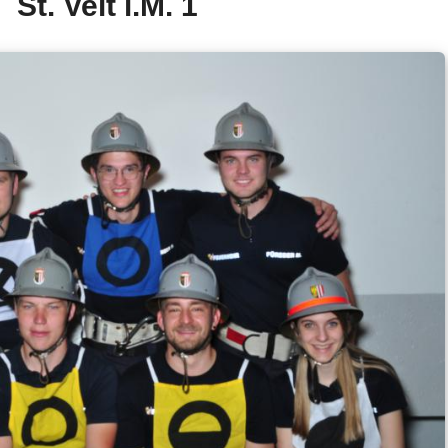
St. Veit i.M. 1