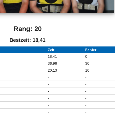
Rang: 20
Bestzeit: 18,41
Zeit
Fehler
18,41
0
36,96
30
20,13
10
-
-
-
-
-
-
-
-
-
-
-
-