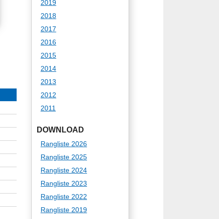
2019
2018
2017
2016
2015
2014
2013
2012
2011
DOWNLOAD
Rangliste 2026
Rangliste 2025
Rangliste 2024
Rangliste 2023
Rangliste 2022
Rangliste 2019