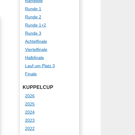
Rangliste
Runde 1
Runde 2
Runde 1+2
Runde 3
Achtelfinale
Viertelfinale
Halbfinale
Lauf um Platz 3
Finale
KUPPELCUP
2026
2025
2024
2023
2022