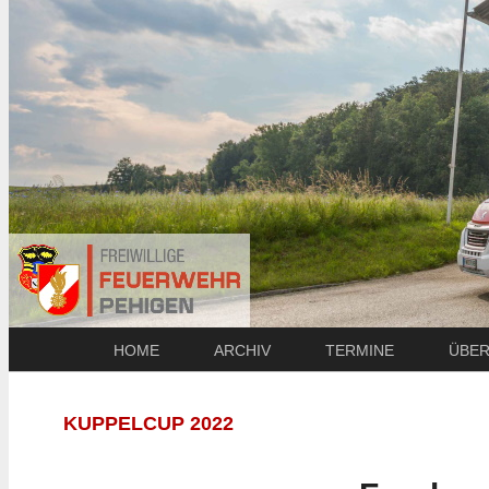
HOME
ARCHIV
TERMINE
ÜBER
KUPPELCUP 2022