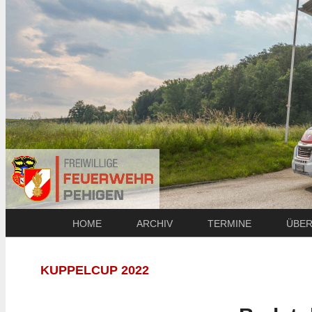
HOME
ARCHIV
TERMINE
ÜBER
KUPPELCUP 2022