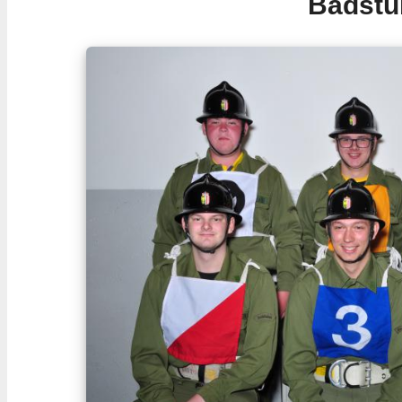
Badstu