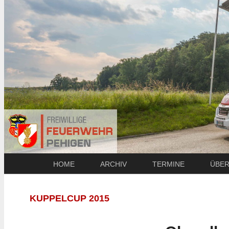
HOME
ARCHIV
TERMINE
ÜBER
KUPPELCUP 2015