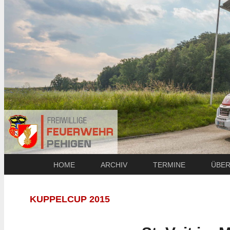
HOME
ARCHIV
TERMINE
ÜBER
KUPPELCUP 2015