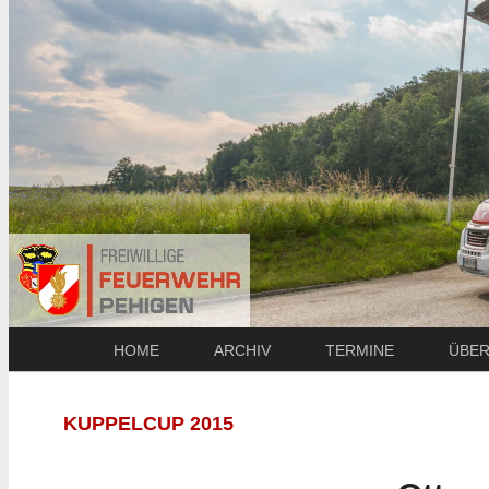
HOME
ARCHIV
TERMINE
ÜBER
KUPPELCUP 2015