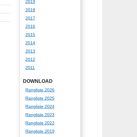
2019
2018
2017
2016
2015
2014
2013
2012
2011
DOWNLOAD
Rangliste 2026
Rangliste 2025
Rangliste 2024
Rangliste 2023
Rangliste 2022
Rangliste 2019