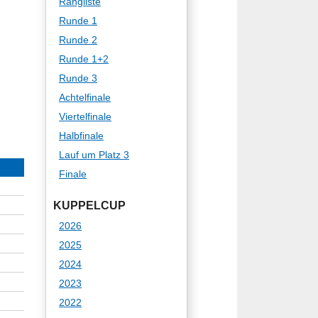
Rangliste
Runde 1
Runde 2
Runde 1+2
Runde 3
Achtelfinale
Viertelfinale
Halbfinale
Lauf um Platz 3
Finale
KUPPELCUP
2026
2025
2024
2023
2022