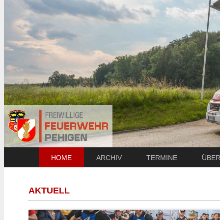
HOME
ARCHIV
TERMINE
ÜBER
AKTUELL