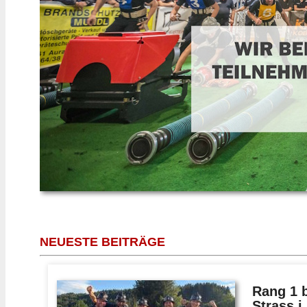
NEUESTE BEITRÄGE
Rang 1 
Strass i